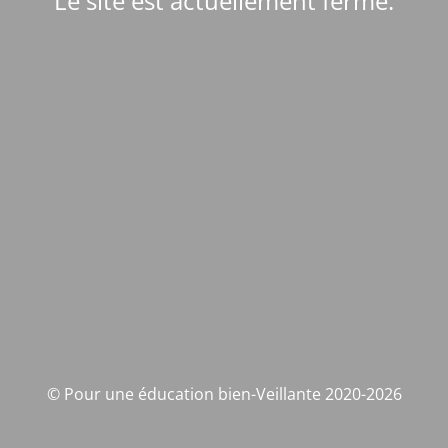
Le site est actuellement fermé.
© Pour une éducation bien-Veillante 2020-2026